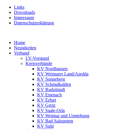
Links
Downloads
Impressum
Datenschutzerklärung
Home
Neuigkeiten
Verband
LV-Vorstand
Kreisverbände
KV Nordhausen
KV Weimarer Land/Apolda
KV Sonneberg
KV Schmalkalden
KV Rudolstadt
KV Eisenach
KV Erfurt
KV Greiz
KV Saale-Orla
KV Weimar und Umgebung
KV Bad Salzungen
KV Suhl