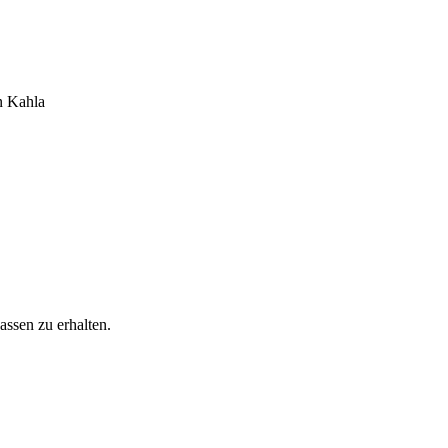
n Kahla
ssen zu erhalten.