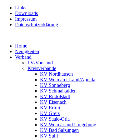
Links
Downloads
Impressum
Datenschutzerklärung
Home
Neuigkeiten
Verband
LV-Vorstand
Kreisverbände
KV Nordhausen
KV Weimarer Land/Apolda
KV Sonneberg
KV Schmalkalden
KV Rudolstadt
KV Eisenach
KV Erfurt
KV Greiz
KV Saale-Orla
KV Weimar und Umgebung
KV Bad Salzungen
KV Suhl