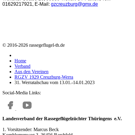
01629217921, E-Mail:
gzcreuzburg@gmx.de
© 2016-2026 rassegeflugel-th.de
Home
Verband
Aus den Vereinen
RGZV 1929 Creuzburg-Werra
31. Werratalschau vom 13.01.-14.01.2023
Social-Media Links:
Landesverband der Rassegeflügelzüchter Thüringens e.V.
1. Vorsitzender: Marcus Beck
Kornblumenweg 3, 36456 Barchfeld