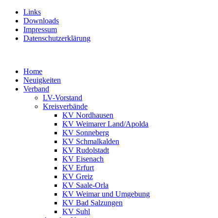
Links
Downloads
Impressum
Datenschutzerklärung
Home
Neuigkeiten
Verband
LV-Vorstand
Kreisverbände
KV Nordhausen
KV Weimarer Land/Apolda
KV Sonneberg
KV Schmalkalden
KV Rudolstadt
KV Eisenach
KV Erfurt
KV Greiz
KV Saale-Orla
KV Weimar und Umgebung
KV Bad Salzungen
KV Suhl