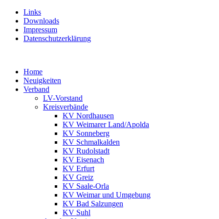
Links
Downloads
Impressum
Datenschutzerklärung
Home
Neuigkeiten
Verband
LV-Vorstand
Kreisverbände
KV Nordhausen
KV Weimarer Land/Apolda
KV Sonneberg
KV Schmalkalden
KV Rudolstadt
KV Eisenach
KV Erfurt
KV Greiz
KV Saale-Orla
KV Weimar und Umgebung
KV Bad Salzungen
KV Suhl